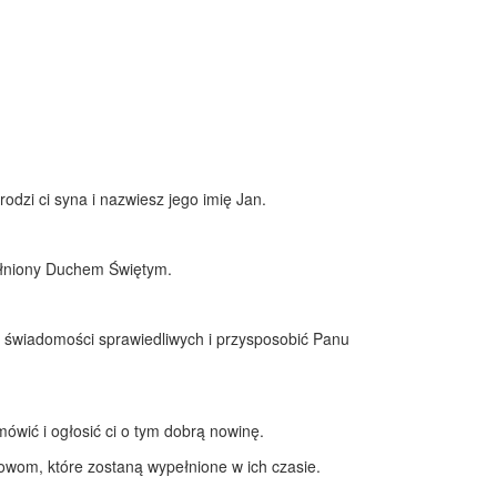
odzi ci syna i nazwiesz jego imię Jan.
pełniony Duchem Świętym.
o świadomości sprawiedliwych i przysposobić Panu
mówić i ogłosić ci o tym dobrą nowinę.
słowom, które zostaną wypełnione w ich czasie.