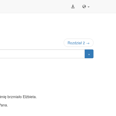
Rozdział 2 →
»
imię brzmiało Elżbieta.
Pana.