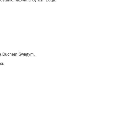
ona Duchem Świętym.
na.