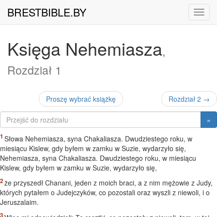
BRESTBIBLE.BY
Nawig
Księga Nehemiasza
,
Rozdział 1
Proszę wybrać książkę
Rozdział 2 →
»
Słowa Nehemiasza, syna Chakaliasza. Dwudziestego roku, w
miesiącu Kislew, gdy byłem w zamku w Suzie, wydarzyło się,
Nehemiasza, syna Chakaliasza. Dwudziestego roku, w miesiącu
Kislew, gdy byłem w zamku w Suzie, wydarzyło się,
że przyszedł Chanani, jeden z moich braci, a z nim mężowie z Judy,
których pytałem o Judejczyków, co pozostali oraz wyszli z niewoli, i o
Jeruszalaim.